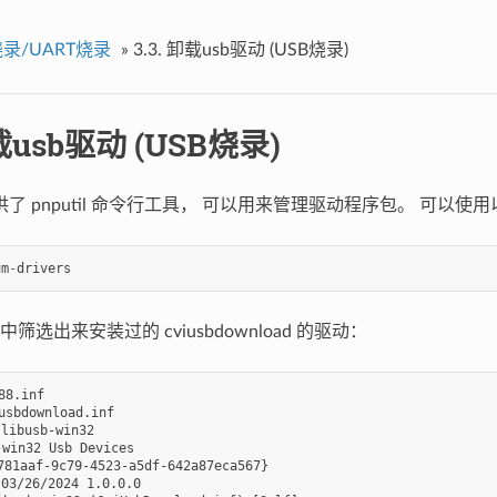
烧录/UART烧录
»
3.3.
卸载usb驱动 (USB烧录)
usb驱动 (USB烧录)
 提供了 pnputil 命令行工具， 可以用来管理驱动程序包。 可
um
-
drivers
筛选出来安装过的 cviusbdownload 的驱动：
.inf

bdownload.inf

busb-win32

in32 Usb Devices

81aaf-9c79-4523-a5df-642a87eca567}

26/2024 1.0.0.0
