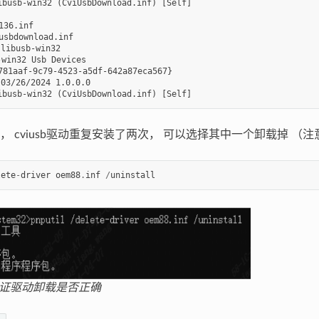
b-win32 (CviUsbDownload.inf) [Self]

6.inf

bdownload.inf

busb-win32

in32 Usb Devices

81aaf-9c79-4523-a5df-642a87eca567}

26/2024 1.0.0.0

， cviusb驱动重复安装了两次， 可以选择其中一个卸载掉 
lete
-
driver
oem88
.
inf
/
uninstall
证驱动卸载是否正确